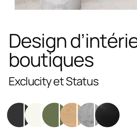
Design d’intéri
boutiques
Exclucity et Status