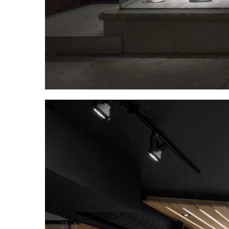
Vous voule
d’un proje