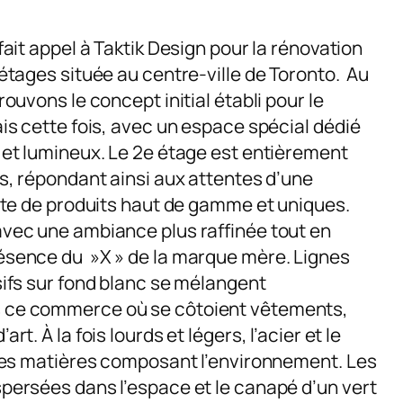
ait appel à Taktik Design pour la rénovation
étages située au centre-ville de Toronto. Au
ouvons le concept initial établi pour le
is cette fois, avec un espace spécial dédié
et lumineux. Le 2e étage est entièrement
s, répondant ainsi aux attentes d’une
pte de produits haut de gamme et uniques.
vec une ambiance plus raffinée tout en
sence du »X » de la marque mère. Lignes
ifs sur fond blanc se mélangent
ce commerce où se côtoient vêtements,
t. À la fois lourds et légers, l’acier et le
les matières composant l’environnement. Les
ersées dans l’espace et le canapé d’un vert