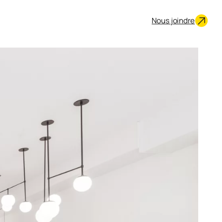
Nous joindre