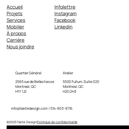
Accueil
Infolettre
Projets
Instagram
Services
Facebook
Mobilier
Linkedin
À propos
Carrière
Nous joindre
Quartier Général
Atelier
2565 rue de Bellechasse
5500 Fullum, Suite 020
Montreal, QC
Montreal, QC
H1Y 1J2
H2G 2H3
info@taktikdesign.com / 514-903-9716
©2025 Taktik Design
Politique de confidentialité