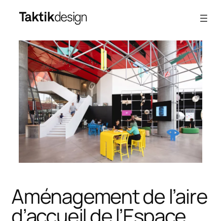
Aller
au
contenu
Aménagement de l’aire
d’accueil de l’Espace